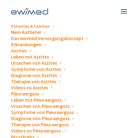
42 Veranstaltungen gefunden.
Patienten & Familien
Mein Katheter
Das ewimed Versorgungskonzept
Erkrankungen
Aszites
Leben mit Aszites
Ursachen von Aszites
Symptome von Aszites
Diagnose von Aszites
Therapie von Aszites
Videos zu Aszites
Pleuraerguss
Leben mit Pleuraerguss
Ursachen von Pleuraerguss
Symptome von Pleuraerguss
Diagnose von Pleuraerguss
Therapie von Pleuraerguss
Videos zu Pleuraerguss
Brustkrebs