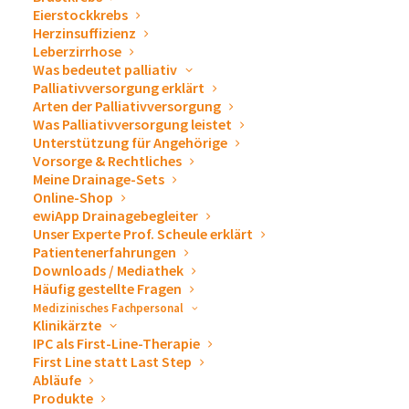
Eierstockkrebs
Herzinsuffizienz
Leberzirrhose
Was bedeutet palliativ
Palliativversorgung erklärt
Arten der Palliativversorgung
Was Palliativversorgung leistet
Unterstützung für Angehörige
Vorsorge & Rechtliches
Meine Drainage-Sets
Online-Shop
ewiApp Drainagebegleiter
Unser Experte Prof. Scheule erklärt
Patientenerfahrungen
Downloads / Mediathek
Häufig gestellte Fragen
Medizinisches Fachpersonal
Klinikärzte
IPC als First-Line-Therapie
First Line statt Last Step
Abläufe
Produkte