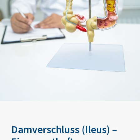
Damverschluss (Ileus) –