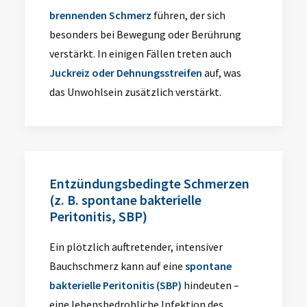
brennenden Schmerz
führen, der sich
besonders bei Bewegung oder Berührung
verstärkt. In einigen Fällen treten auch
Juckreiz oder Dehnungsstreifen
auf, was
das Unwohlsein zusätzlich verstärkt.
Entzündungsbedingte Schmerzen
(z. B. spontane bakterielle
Peritonitis, SBP)
Ein plötzlich auftretender, intensiver
Bauchschmerz kann auf eine
spontane
bakterielle Peritonitis (SBP)
hindeuten –
eine lebensbedrohliche Infektion des