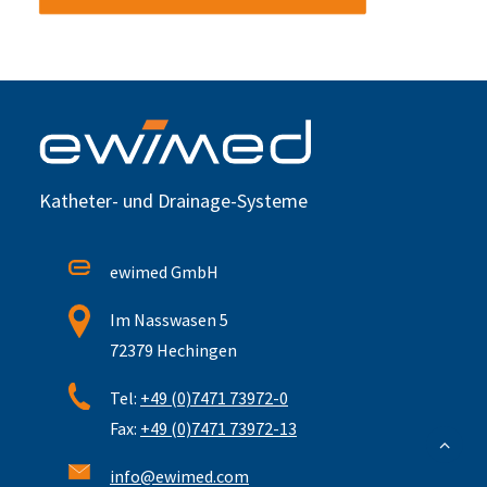
Katheter- und Drainage-Systeme
ewimed GmbH
Im Nasswasen 5
72379 Hechingen
Tel:
+49 (0)7471 73972-0
Fax:
+49 (0)7471 73972-13
info@ewimed.com