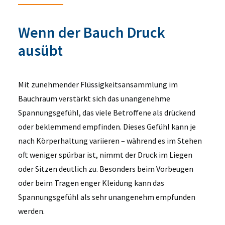
Wenn der Bauch Druck
ausübt
Mit zunehmender Flüssigkeitsansammlung im
Bauchraum verstärkt sich das unangenehme
Spannungsgefühl, das viele Betroffene als drückend
oder beklemmend empfinden. Dieses Gefühl kann je
nach Körperhaltung variieren – während es im Stehen
oft weniger spürbar ist, nimmt der Druck im Liegen
oder Sitzen deutlich zu. Besonders beim Vorbeugen
oder beim Tragen enger Kleidung kann das
Spannungsgefühl als sehr unangenehm empfunden
werden.