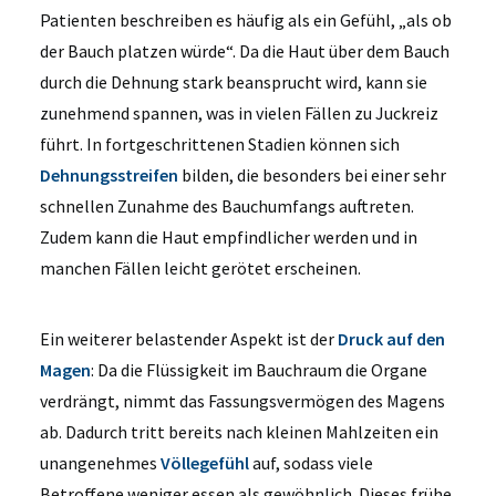
Patienten beschreiben es häufig als ein Gefühl, „als ob
der Bauch platzen würde“. Da die Haut über dem Bauch
durch die Dehnung stark beansprucht wird, kann sie
zunehmend spannen, was in vielen Fällen zu Juckreiz
führt. In fortgeschrittenen Stadien können sich
Dehnungsstreifen
bilden, die besonders bei einer sehr
schnellen Zunahme des Bauchumfangs auftreten.
Zudem kann die Haut empfindlicher werden und in
manchen Fällen leicht gerötet erscheinen.
Ein weiterer belastender Aspekt ist der
Druck auf den
Magen
: Da die Flüssigkeit im Bauchraum die Organe
verdrängt, nimmt das Fassungsvermögen des Magens
ab. Dadurch tritt bereits nach kleinen Mahlzeiten ein
unangenehmes
Völlegefühl
auf, sodass viele
Betroffene weniger essen als gewöhnlich. Dieses frühe