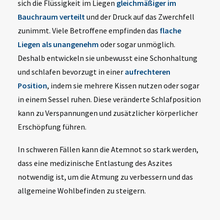
sich die Flüssigkeit im Liegen
gleichmäßiger im
Bauchraum verteilt
und der Druck auf das Zwerchfell
zunimmt. Viele Betroffene empfinden das
flache
Liegen als unangenehm
oder sogar unmöglich.
Deshalb entwickeln sie unbewusst eine Schonhaltung
und schlafen bevorzugt in einer
aufrechteren
Position
, indem sie mehrere Kissen nutzen oder sogar
in einem Sessel ruhen. Diese veränderte Schlafposition
kann zu Verspannungen und zusätzlicher körperlicher
Erschöpfung führen.
In schweren Fällen kann die Atemnot so stark werden,
dass eine medizinische Entlastung des Aszites
notwendig ist, um die Atmung zu verbessern und das
allgemeine Wohlbefinden zu steigern.