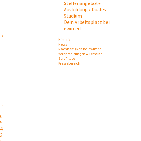
Stellenangebote
Ausbildung / Duales
Studium
Dein Arbeitsplatz bei
ewimed
Historie
News
Nachhaltigkeit bei ewimed
Veranstaltungen & Termine
Zertifikate
Pressebereich
26
25
24
23