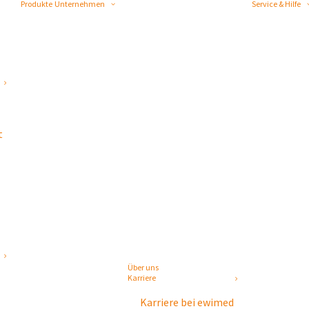
Produkte
Unternehmen
Service & Hilfe
t
Über uns
Karriere
Karriere bei ewimed