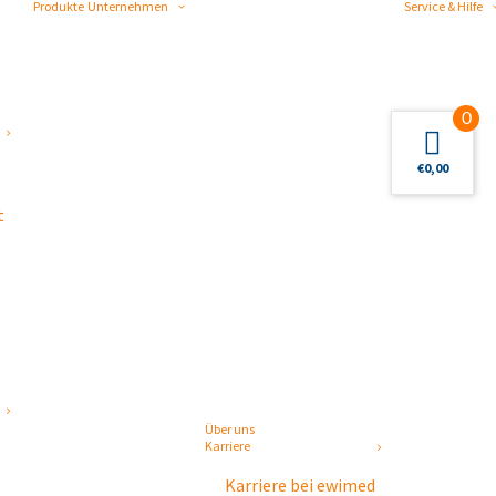
Produkte
Unternehmen
Service & Hilfe
0
€
0,00
t
Über uns
Karriere
Karriere bei ewimed