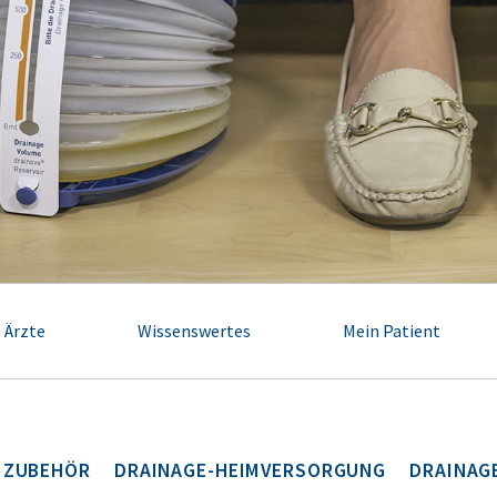
 Ärzte
Wissenswertes
Mein Patient
 ZUBEHÖR
DRAINAGE-HEIMVERSORGUNG
DRAINAG