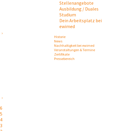
Stellenangebote
Ausbildung / Duales
Studium
Dein Arbeitsplatz bei
ewimed
Historie
News
Nachhaltigkeit bei ewimed
Veranstaltungen & Termine
Zertifikate
Pressebereich
26
25
24
23