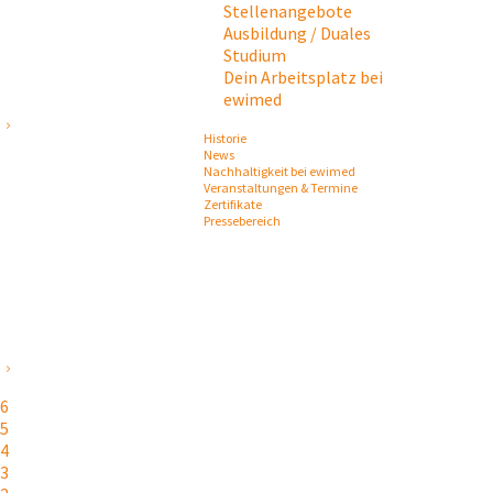
Stellenangebote
Ausbildung / Duales
Studium
Dein Arbeitsplatz bei
ewimed
Historie
News
Nachhaltigkeit bei ewimed
Veranstaltungen & Termine
Zertifikate
Pressebereich
26
25
24
23