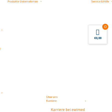
Produkte
Unternehmen
Service & Hilfe
0
€
0,00
t
Über uns
Karriere
Karriere bei ewimed