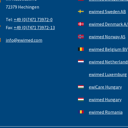
72379 Hechingen
ewimed Sweden AB
Tel:
+49 (0)7471 73972-0
ewimed Denmark A/
Fax:
+49 (0)7471 73972-13
ewimed Norway AS
info@ewimed.com
ewimed Belgium BV
ewimed Netherlands
ewimed Luxemburg
ewiCare Hungary
ewimed Hungary
ewimed Romania