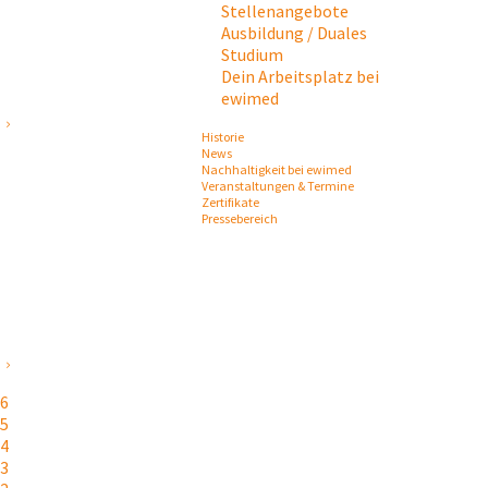
Stellenangebote
Ausbildung / Duales
Studium
Dein Arbeitsplatz bei
ewimed
Historie
News
Nachhaltigkeit bei ewimed
Veranstaltungen & Termine
Zertifikate
Pressebereich
26
25
24
23