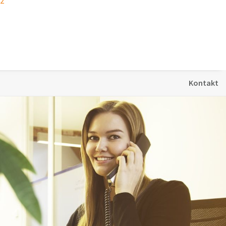
22
Kontakt