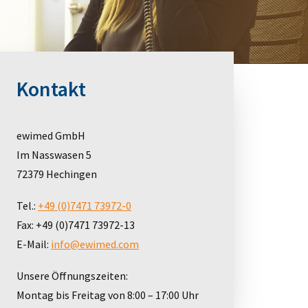
Kontakt
ewimed GmbH
Im Nasswasen 5
72379 Hechingen
Tel.:
+49 (0)7471 73972-0
Fax: +49 (0)7471 73972-13
E-Mail:
info@ewimed.com
Unsere Öffnungszeiten:
Montag bis Freitag von 8:00 – 17:00 Uhr