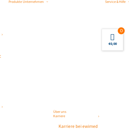
Produkte
Unternehmen
Service & Hilfe
0
€
0,00
t
Über uns
Karriere
Karriere bei ewimed