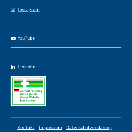
Instagram
YouTube
LinkedIn
Kontakt
Impressum
Datenschutzerklärung