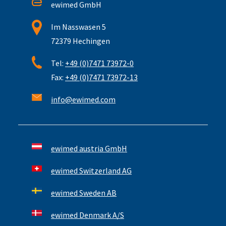
ewimed GmbH
Im Nasswasen 5
72379 Hechingen
Tel:
+49 (0)7471 73972-0
Fax:
+49 (0)7471 73972-13
info@ewimed.com
ewimed austria GmbH
ewimed Switzerland AG
ewimed Sweden AB
ewimed Denmark A/S