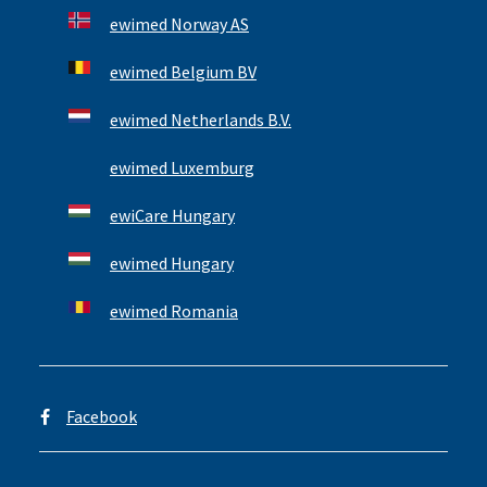
ewimed Norway AS
ewimed Belgium BV
ewimed Netherlands B.V.
ewimed Luxemburg
ewiCare Hungary
ewimed Hungary
ewimed Romania
Facebook