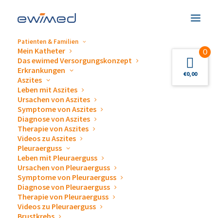
Patienten & Familien
Mein Katheter
0
Das ewimed Versorgungskonzept
Erkrankungen
€
0,00
Aszites
Leben mit Aszites
Veranstaltungen &
Ursachen von Aszites
Symptome von Aszites
Termine
Diagnose von Aszites
Therapie von Aszites
Videos zu Aszites
Pleuraerguss
Leben mit Pleuraerguss
Ursachen von Pleuraerguss
Symptome von Pleuraerguss
Diagnose von Pleuraerguss
Gerne beantworten wir Ihre Fragen zum Thema
Therapie von Pleuraerguss
Videos zu Pleuraerguss
Drainage von Pleuraergüssen und Aszites,
Brustkrebs