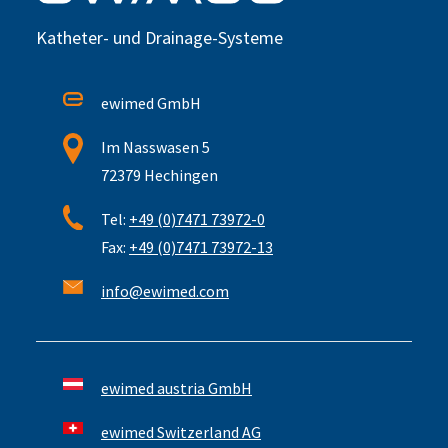
Katheter- und Drainage-Systeme
ewimed GmbH
Im Nasswasen 5
72379 Hechingen
Tel:
+49 (0)7471 73972-0
Fax:
+49 (0)7471 73972-13
info@ewimed.com
ewimed austria GmbH
ewimed Switzerland AG