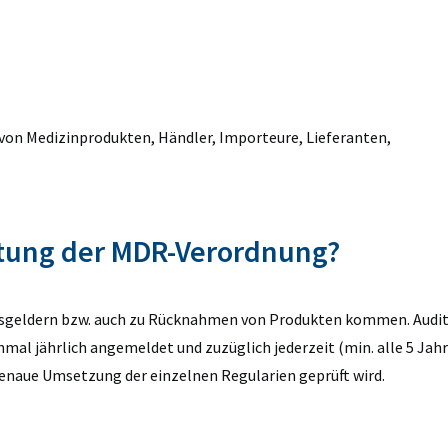
er von Medizinprodukten, Händler, Importeure, Lieferanten,
ltung der MDR-Verordnung?
gsgeldern bzw. auch zu Rücknahmen von Produkten kommen. Audi
al jährlich angemeldet und zuzüglich jederzeit (min. alle 5 Jahr
enaue Umsetzung der einzelnen Regularien geprüft wird.