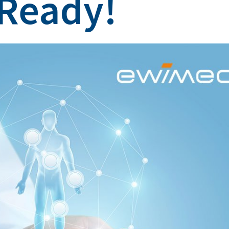
Ready!