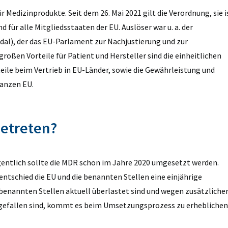
 Medizinprodukte. Seit dem 26. Mai 2021 gilt die Verordnung, sie i
 für alle Mitgliedsstaaten der EU. Auslöser war u. a. der
dal)
, der das EU-Parlament zur Nachjustierung und zur
roßen Vorteile für Patient und Hersteller sind die einheitlichen
e beim Vertrieb in EU-Länder, sowie die Gewährleistung und
ganzen EU.
getreten?
igentlich sollte die MDR schon im Jahre 2020 umgesetzt werden.
ntschied die EU und die benannten Stellen eine einjährige
 benannten Stellen aktuell überlastet sind und wegen zusätzliche
weggefallen sind, kommt es beim Umsetzungsprozess zu erheblichen