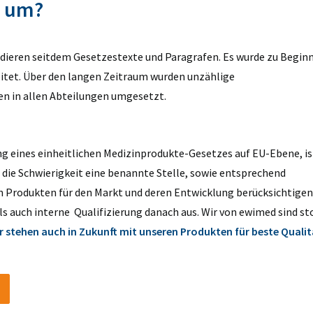
R um?
tudieren seitdem Gesetzestexte und Paragrafen. Es wurde zu Begin
itet. Über den langen Zeitraum wurden unzählige
 in allen Abteilungen umgesetzt.
 eines einheitlichen Medizinprodukte-Gesetzes auf EU-Ebene, is
die Schwierigkeit eine benannte Stelle, sowie entsprechend
uen Produkten für den Markt und deren Entwicklung berücksichtigen
ls auch interne Qualifizierung danach aus. Wir von ewimed sind st
r stehen auch in Zukunft mit unseren Produkten für beste Qualit