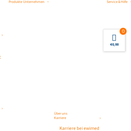
Produkte
Unternehmen
Service & Hilfe
0
€
0,00
t
Über uns
Karriere
Karriere bei ewimed