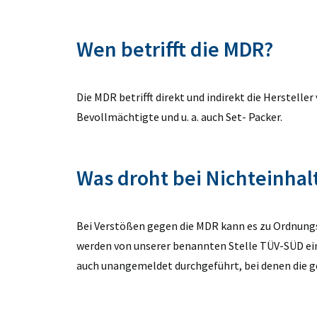
Wen betrifft die MDR?
Die MDR betrifft direkt und indirekt die Herstell
Bevollmächtigte und u. a. auch Set- Packer.
Was droht bei Nichteinha
Bei Verstößen gegen die MDR kann es zu Ordnun
werden von unserer benannten Stelle TÜV-SÜD einm
auch unangemeldet durchgeführt, bei denen die g