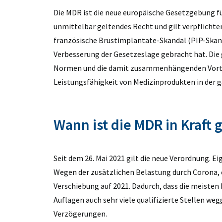
Die MDR ist die neue europäische Gesetzgebung für
unmittelbar geltendes Recht und gilt verpflichtend
französische Brustimplantate-Skandal (PIP-
Skan
Verbesserung der Gesetzeslage gebracht hat. Die g
Normen und die damit zusammenhängenden Vorteil
Leistungsfähigkeit von Medizinprodukten in der 
Wann ist die MDR in Kraft 
Seit dem 26. Mai 2021 gilt die neue Verordnung. E
Wegen der zusätzlichen Belastung durch Corona, e
Verschiebung auf 2021. Dadurch, dass die meisten
Auflagen auch sehr viele qualifizierte Stellen 
Verzögerungen.