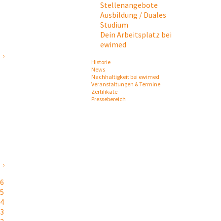
Stellenangebote
Ausbildung / Duales
Studium
Dein Arbeitsplatz bei
ewimed
Historie
News
Nachhaltigkeit bei ewimed
Veranstaltungen & Termine
Zertifikate
Pressebereich
26
25
24
23