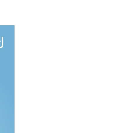
ARTIKEL LESEN
Weihnachtsfeier 2025: Après-Ski, der
Winter kann kommen!
12. Dezember 2025
ARTIKEL LESEN