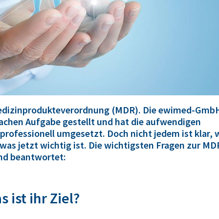
dizinprodukteverordnung (
MDR
). Die ewimed-Gmb
nfachen Aufgabe gestellt und hat die aufwendigen
ofessionell umgesetzt. Doch nicht jedem ist klar, 
was jetzt wichtig ist. Die wichtigsten Fragen zur MD
nd beantwortet:
ist ihr Ziel?