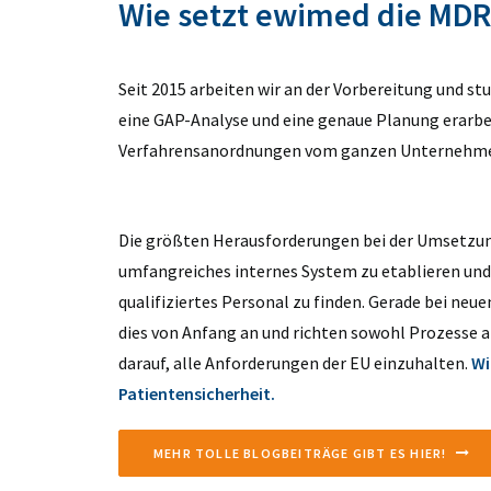
Wie setzt ewimed die MD
Seit 2015 arbeiten wir an der Vorbereitung und s
eine GAP-Analyse und eine genaue Planung erarbe
Verfahrensanordnungen vom ganzen Unternehmen
Die größten Herausforderungen bei der Umsetzung
umfangreiches internes System zu etablieren und 
qualifiziertes Personal zu finden. Gerade bei ne
dies von Anfang an und richten sowohl Prozesse a
darauf, alle Anforderungen der EU einzuhalten.
Wi
Patientensicherheit.
MEHR TOLLE BLOGBEITRÄGE GIBT ES HIER!