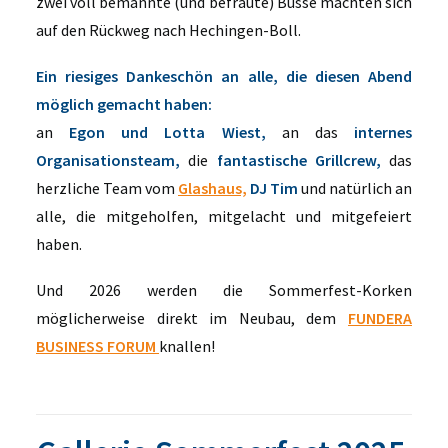
zwei voll bemannte (und befraute) Busse machten sich
auf den Rückweg nach Hechingen-Boll.
Ein riesiges Dankeschön an alle, die diesen Abend
möglich gemacht haben:
an
Egon und Lotta Wiest,
an das
internes
Organisationsteam,
die
fantastische Grillcrew,
das
herzliche Team vom
Glashaus,
DJ Tim
und natürlich an
alle, die mitgeholfen, mitgelacht und mitgefeiert
haben.
Und 2026 werden die Sommerfest-Korken
möglicherweise direkt im Neubau, dem
FUNDERA
BUSINESS FORUM
knallen!