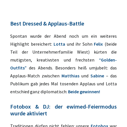
Best Dressed & Applaus-Battle
Spontan wurde der Abend noch um ein weiteres
Highlight bereichert:
Lotta
und ihr Sohn
Felix
(beide
Teil der Unternehmerfamilie Wiest) kürten die
mutigsten, kreativsten und frechsten
“Golden-
Outfits”
des Abends. Besonders heiß umjubelt: das
Applaus-Match zwischen
Matthias
und
Sabine
– das
Publikum gab jedes Mal tosenden Applaus und Lotta
entschied ganz diplomatisch:
Beide gewinnen!
Fotobox & DJ: der ewimed-Feiermodus
wurde aktiviert
Traditionen dürfen nicht fehlen: unsere
Fotobox
war