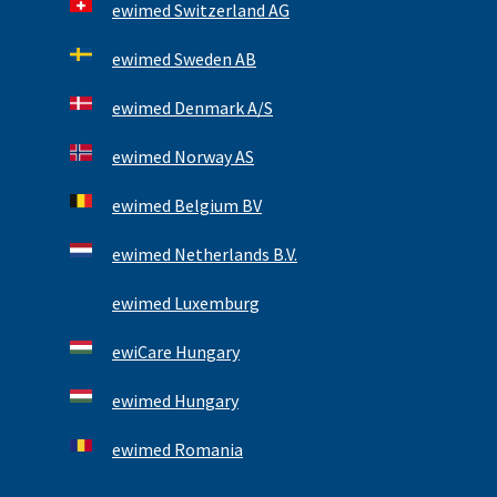
ewimed Switzerland AG
ewimed Sweden AB
ewimed Denmark A/S
ewimed Norway AS
ewimed Belgium BV
ewimed Netherlands B.V.
ewimed Luxemburg
ewiCare Hungary
ewimed Hungary
ewimed Romania