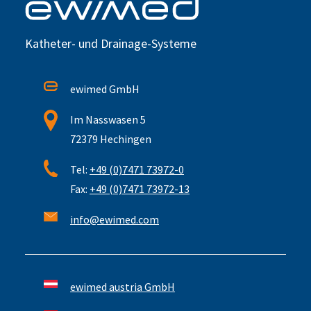
Katheter- und Drainage-Systeme
ewimed GmbH
Im Nasswasen 5
72379 Hechingen
Tel:
+49 (0)7471 73972-0
Fax:
+49 (0)7471 73972-13
info@ewimed.com
ewimed austria GmbH