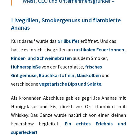
Wiest, CEO und Unternehmensgründer –
Livegrillen, Smokergenuss und flambierte
Ananas
Kurz darauf wurde das
Grillbuffet
eröffnet. Und das
hatte es in sich: Livegrillen an
rustikalen Feuertonnen,
Rinder- und Schweinebraten
aus dem Smoker,
Hühnerspieße
von der Feuerplatte,
frisches
Grillgemüse, Rauchkartoffeln, Maiskolben
und
verschiedene
vegetarische Dips und Salate.
Als krönenden Abschluss gab es gegrillte Ananas mit
Honigglasur und Eis, direkt vor Ort flambiert mit
Whiskey. Das Ganze wurde natürlich von einer kleinen
Feuershow begleitet.
Ein echtes Erlebnis und
superlecker!