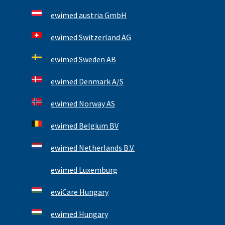
ewimed austria GmbH
ewimed Switzerland AG
ewimed Sweden AB
ewimed Denmark A/S
ewimed Norway AS
ewimed Belgium BV
ewimed Netherlands B.V.
ewimed Luxemburg
ewiCare Hungary
ewimed Hungary