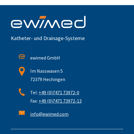
Katheter- und Drainage-Systeme
ewimed GmbH
Im Nasswasen 5
72379 Hechingen
Tel:
+49 (0)7471 73972-0
Fax:
+49 (0)7471 73972-13
info@ewimed.com