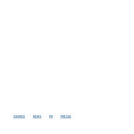
EWIMED
NEWS
PR
PRESSE