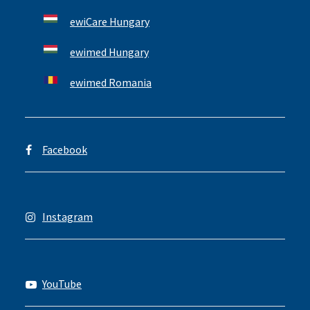
ewiCare Hungary
ewimed Hungary
ewimed Romania
Facebook
Instagram
YouTube