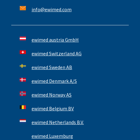
info@ewimed.com
ewimed austria GmbH
ewimed Switzerland AG
ewimed Sweden AB
ewimed Denmark A/S
ewimed Norway AS
ewimed Belgium BV
ewimed Netherlands B.V.
ewimed Luxemburg