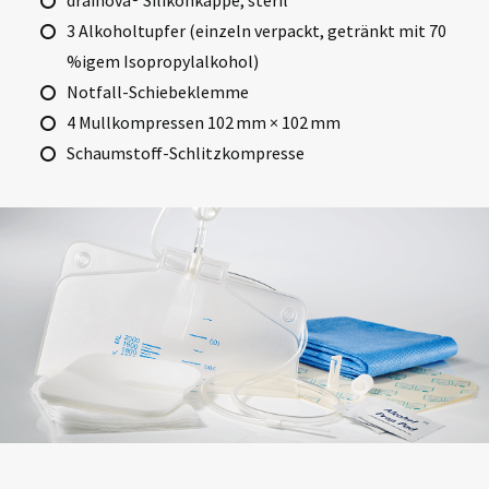
drainova® Silikonkappe, steril
3 Alkoholtupfer (einzeln verpackt, getränkt mit 70
%igem Isopropylalkohol)
Notfall-Schiebeklemme
4 Mullkompressen 102 mm × 102 mm
Schaumstoff-Schlitzkompresse