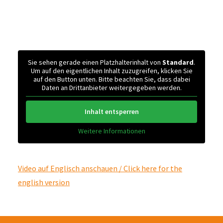
Sie sehen gerade einen Platzhalterinhalt von
Standard
.
Um auf den eigentlichen Inhalt zuzugreifen, klicken Sie
auf den Button unten. Bitte beachten Sie, dass dabei
Daten an Drittanbieter weitergegeben werden.
Inhalt entsperren
Weitere Informationen
Video auf Englisch anschauen / Click here for the
english version