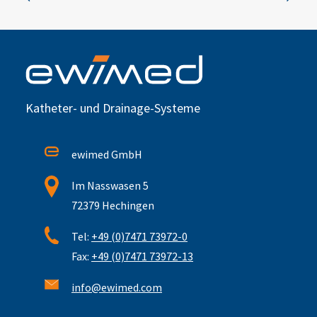
Katheter- und Drainage-Systeme
ewimed GmbH
Im Nasswasen 5
72379 Hechingen
Tel:
+49 (0)7471 73972-0
Fax:
+49 (0)7471 73972-13
info@ewimed.com