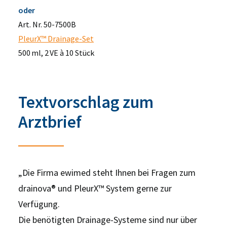
oder
Art. Nr. 50-7500B
PleurX™ Drainage-Set
500 ml, 2 VE à 10 Stück
Textvorschlag zum
Arztbrief
„Die Firma ewimed steht Ihnen bei Fragen zum
drainova® und PleurX™ System gerne zur
Verfügung.
Die benötigten Drainage-Systeme sind nur über