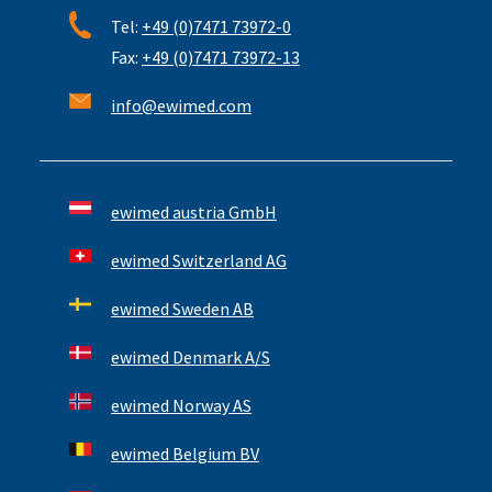
Tel:
+49 (0)7471 73972-0
Fax:
+49 (0)7471 73972-13
info@ewimed.com
ewimed austria GmbH
ewimed Switzerland AG
ewimed Sweden AB
ewimed Denmark A/S
ewimed Norway AS
ewimed Belgium BV