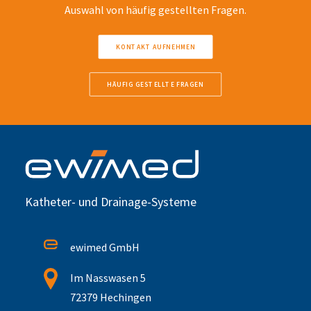
Auswahl von häufig gestellten Fragen.
KONTAKT AUFNEHMEN
HÄUFIG GESTELLTE FRAGEN
Katheter- und Drainage-Systeme
ewimed GmbH
Im Nasswasen 5
72379 Hechingen