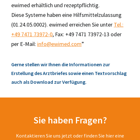
ewimed erhältlich und rezeptpflichtig.
Diese Systeme haben eine Hilfsmittelzulassung
(01.24.05.0002). ewimed erreichen Sie unter
Tel.:
+49 7471 73972-0
, Fax: +49 7471 73972-13 oder
per E-Mail:
info@ewimed.com
”
Gerne stellen wir Ihnen die Informationen zur
Erstellung des Arztbriefes sowie einen Textvorschlag
auch als Download zur Verfügung.
Sie haben Fragen?
Kontaktieren Sie uns jetzt oder finden Sie hier eine