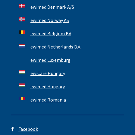
ewimed Denmark A/S
ewimed Norway AS
ewimed Belgium BV
ewimed Netherlands B.V.
ewimed Luxemburg
ewiCare Hungary
ewimed Hungary
ewimed Romania
Facebook