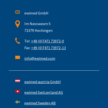
ewimed GmbH
Im Nasswasen 5
72379 Hechingen
Tel:
+49 (0)7471 73972-0
Fax:
+49 (0)7471 73972-13
info@ewimed.com
ewimed austria GmbH
ewimed Switzerland AG
ewimed Sweden AB