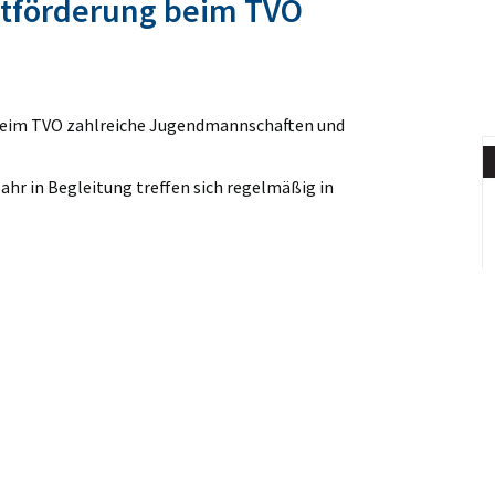
ntförderung beim TVO
beim TVO zahlreiche Jugendmannschaften und
Jahr in Begleitung treffen sich regelmäßig in