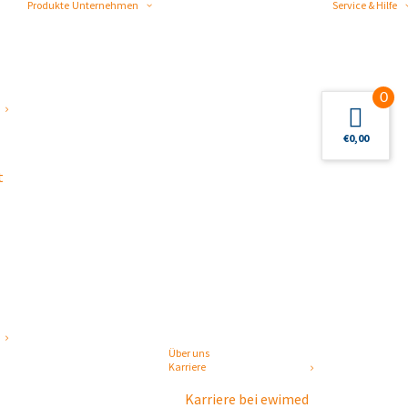
Produkte
Unternehmen
Service & Hilfe
0
€
0,00
t
Über uns
Karriere
Karriere bei ewimed