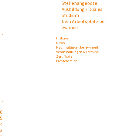
Stellenangebote
Ausbildung / Duales
Studium
Dein Arbeitsplatz bei
ewimed
Historie
News
Nachhaltigkeit bei ewimed
Veranstaltungen & Termine
Zertifikate
Pressebereich
26
25
24
23