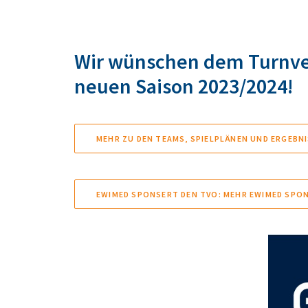
Wir wünschen dem Turnvere
neuen Saison 2023/2024!
MEHR ZU DEN TEAMS, SPIELPLÄNEN UND ERGEBN
EWIMED SPONSERT DEN TVO: MEHR EWIMED SPO