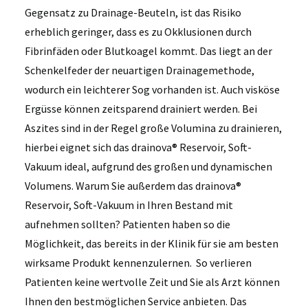
Gegensatz zu Drainage-Beuteln, ist das Risiko
erheblich geringer, dass es zu Okklusionen durch
Fibrinfäden oder Blutkoagel kommt. Das liegt an der
Schenkelfeder der neuartigen Drainagemethode,
wodurch ein leichterer Sog vorhanden ist. Auch visköse
Ergüsse können zeitsparend drainiert werden. Bei
Aszites sind in der Regel große Volumina zu drainieren,
hierbei eignet sich das drainova® Reservoir, Soft-
Vakuum ideal, aufgrund des großen und dynamischen
Volumens. Warum Sie außerdem das drainova®
Reservoir, Soft-Vakuum in Ihren Bestand mit
aufnehmen sollten? Patienten haben so die
Möglichkeit, das bereits in der Klinik für sie am besten
wirksame Produkt kennenzulernen. So verlieren
Patienten keine wertvolle Zeit und Sie als Arzt können
Ihnen den bestmöglichen Service anbieten. Das