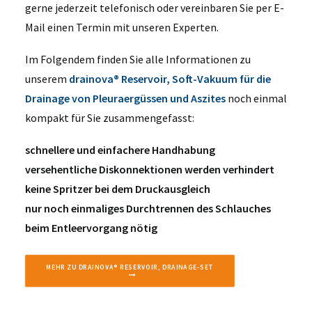
gerne jederzeit telefonisch oder vereinbaren Sie per E-
Mail einen Termin mit unseren Experten.
Im Folgendem finden Sie alle Informationen zu
unserem
drainova® Reservoir, Soft-Vakuum für die
Drainage von Pleuraergüssen und Aszites
noch einmal
kompakt für Sie zusammengefasst:
schnellere und einfachere Handhabung
versehentliche Diskonnektionen werden verhindert
keine Spritzer bei dem Druckausgleich
nur noch einmaliges Durchtrennen des Schlauches
beim Entleervorgang nötig
MEHR ZU DRAINOVA® RESERVOIR, DRAINAGE-SET