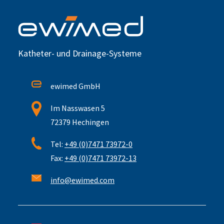
Katheter- und Drainage-Systeme
ewimed GmbH
Im Nasswasen 5
72379 Hechingen
Tel:
+49 (0)7471 73972-0
Fax:
+49 (0)7471 73972-13
info@ewimed.com