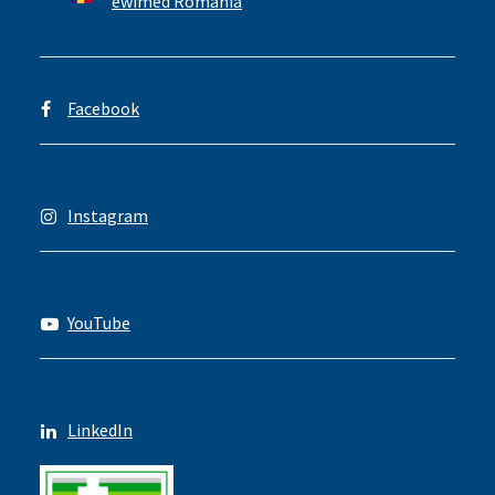
ewimed Romania
Facebook
Instagram
YouTube
LinkedIn