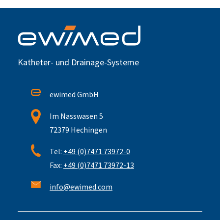
Katheter- und Drainage-Systeme
ewimed GmbH
Im Nasswasen 5
72379 Hechingen
Tel:
+49 (0)7471 73972-0
Fax:
+49 (0)7471 73972-13
info@ewimed.com