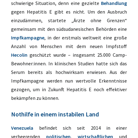
schwierige Situation, denn eine gezielte
Behandlung
gegen Hepatitis E gibt es nicht. Um den Ausbruch
einzudämmen, startete
„Ärzte ohne Grenzen“
gemeinsam mit den südsudanesischen Behörden eine
Impfkampagne
, in der erstmals weltweit eine große
Anzahl von Menschen mit dem neuen Impfstoff
Hecolin
geschützt wurde – insgesamt 25.000 Camp-
Bewohner:innen. In klinischen Studien hatte sich das
Serum bereits als hochwirksam erwiesen. Aus der
Impfkampagne werden nun wertvolle Erkenntnisse
gezogen, um in Zukunft Hepatitis E noch effektiver
bekämpfen zu können.
Nothilfe in einem instabilen Land
Venezuela
befindet sich seit 2014 in einer
verheerenden
politischen
,
wirtschaftlichen
und