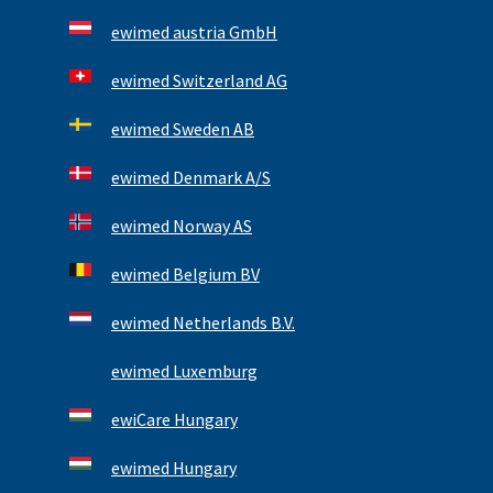
ewimed austria GmbH
ewimed Switzerland AG
ewimed Sweden AB
ewimed Denmark A/S
ewimed Norway AS
ewimed Belgium BV
ewimed Netherlands B.V.
ewimed Luxemburg
ewiCare Hungary
ewimed Hungary