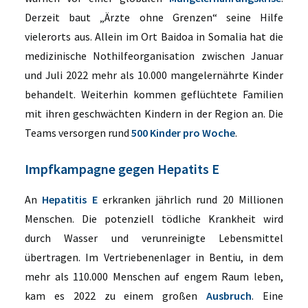
Derzeit baut
„Ärzte ohne Grenzen“
seine Hilfe
vielerorts aus. Allein im Ort Baidoa in Somalia hat die
medizinische Nothilfeorganisation zwischen Januar
und Juli 2022 mehr als 10.000 mangelernährte Kinder
behandelt. Weiterhin kommen geflüchtete Familien
mit ihren geschwächten Kindern in der Region an. Die
Teams versorgen rund
500 Kinder pro Woche
.
Impfkampagne gegen Hepatits E
An
Hepatitis E
erkranken jährlich rund 20 Millionen
Menschen. Die potenziell tödliche Krankheit wird
durch Wasser und verunreinigte Lebensmittel
übertragen. Im Vertriebenenlager in Bentiu, in dem
mehr als 110.000 Menschen auf engem Raum leben,
kam es 2022 zu einem großen
Ausbruch
. Eine