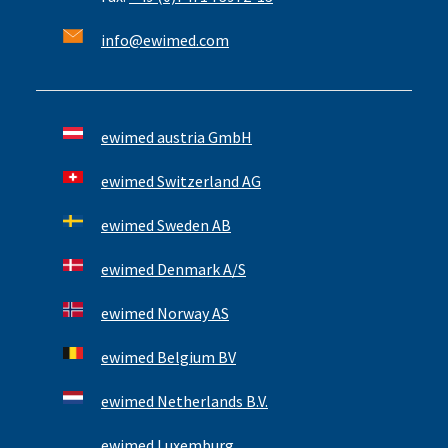
info@ewimed.com
ewimed austria GmbH
ewimed Switzerland AG
ewimed Sweden AB
ewimed Denmark A/S
ewimed Norway AS
ewimed Belgium BV
ewimed Netherlands B.V.
ewimed Luxemburg