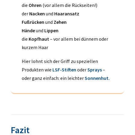
die
Ohren
(vor allem die Rückseiten!)
der
Nacken
und
Haaransatz
Fußrücken
und
Zehen
Hände
und
Lippen
die
Kopfhaut
– vor allem bei dünnem oder
kurzem Haar
Hier lohnt sich der Griff zu speziellen
Produkten wie
LSF-Stiften
oder
Sprays
–
oder ganz einfach: ein leichter
Sonnenhut.
Fazit