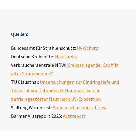
Quellen:
Bundesamt für Strahlenschutz:
UV-Schutz
Deutsche Krebshilfe:
Hautkrebs
Verbraucherzentrale NRW:
Krebserregender Stoff in
alter Sonnencreme?
TU Clausthal:
Untersuchungen zur Eindringtiefe und
Toxizität von Titandioxid-Nanopartikeln in
barrieregestörter Haut nach UV-Exposition
Stiftung Warentest:
Sonnenschutzmittel-Test
Barmer Arztreport 2025:
Arztreport