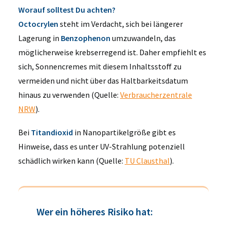
Worauf solltest Du achten?
Octocrylen
steht im Verdacht, sich bei längerer
Lagerung in
Benzophenon
umzuwandeln, das
möglicherweise krebserregend ist. Daher empfiehlt es
sich, Sonnencremes mit diesem Inhaltsstoff zu
vermeiden und nicht über das Haltbarkeitsdatum
hinaus zu verwenden (Quelle:
Verbraucherzentrale
NRW
).
Bei
Titandioxid
in Nanopartikelgröße gibt es
Hinweise, dass es unter UV-Strahlung potenziell
schädlich wirken kann (Quelle:
TU Clausthal
).
Wer ein höheres Risiko hat: