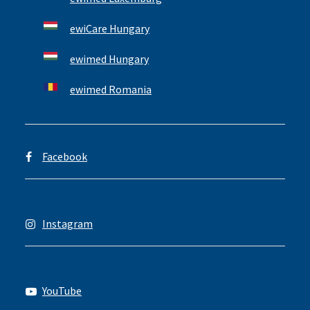
ewiCare Hungary
ewimed Hungary
ewimed Romania
Facebook
Instagram
YouTube