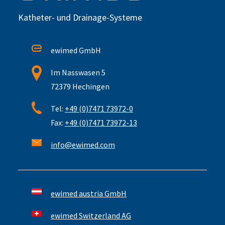
Katheter- und Drainage-Systeme
ewimed GmbH
Im Nasswasen 5
72379 Hechingen
Tel:
+49 (0)7471 73972-0
Fax:
+49 (0)7471 73972-13
info@ewimed.com
ewimed austria GmbH
ewimed Switzerland AG