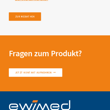
ZUR MEDIATHEK
Fragen zum Produkt?
JETZT KONTAKT AUFNEHMEN