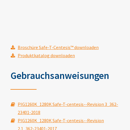
Broschüre Safe-T-Centesis™ downloaden
Produktkatalog downloaden
Gebrauchsanweisungen
PIG1260K_1280K Safe-T-centesis--Revision 3_362-
23401-2018
PIG1260K_1280K Safe-T-centesis--Revision
2.1_362-23401-2017