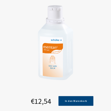
€
12,54
In den Warenkorb