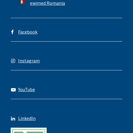
ewimed Romania
Facebook
Instagram
YouTube
LinkedIn