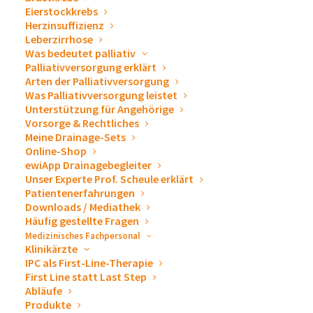
Eierstockkrebs
Herzinsuffizienz
Leberzirrhose
Was bedeutet palliativ
Palliativversorgung erklärt
Arten der Palliativversorgung
Was Palliativversorgung leistet
Unterstützung für Angehörige
Vorsorge & Rechtliches
Meine Drainage-Sets
Online-Shop
ewiApp Drainagebegleiter
Unser Experte Prof. Scheule erklärt
Patientenerfahrungen
Downloads / Mediathek
Häufig gestellte Fragen
Medizinisches Fachpersonal
Klinikärzte
IPC als First-Line-Therapie
First Line statt Last Step
Abläufe
Produkte