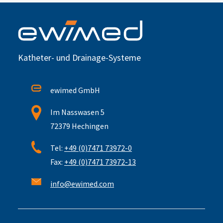
Katheter- und Drainage-Systeme
ewimed GmbH
Im Nasswasen 5
72379 Hechingen
Tel:
+49 (0)7471 73972-0
Fax:
+49 (0)7471 73972-13
info@ewimed.com