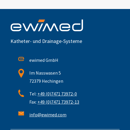
Katheter- und Drainage-Systeme
ewimed GmbH
Im Nasswasen 5
72379 Hechingen
Tel:
+49 (0)7471 73972-0
Fax:
+49 (0)7471 73972-13
info@ewimed.com