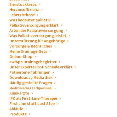
Eierstockkrebs
Herzinsuffizienz
Leberzirrhose
Was bedeutet palliativ
Palliativversorgung erklärt
Arten der Palliativversorgung
Was Palliativversorgung leistet
Unterstützung für Angehörige
Vorsorge & Rechtliches
Meine Drainage-Sets
Online-Shop
ewiApp Drainagebegleiter
Unser Experte Prof. Scheule erklärt
Patientenerfahrungen
Downloads / Mediathek
Häufig gestellte Fragen
Medizinisches Fachpersonal
Klinikärzte
IPC als First-Line-Therapie
First Line statt Last Step
Abläufe
Produkte