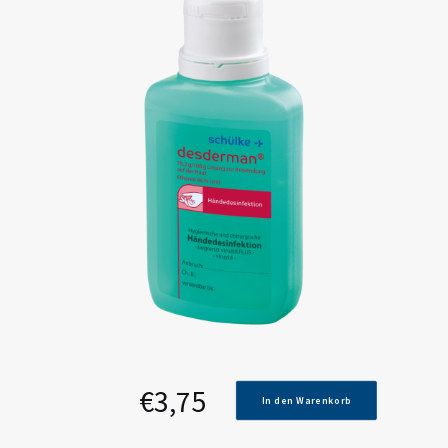
€
3,75
In den Warenkorb