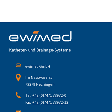
Katheter- und Drainage-Systeme
ewimed GmbH
Im Nasswasen 5
72379 Hechingen
Tel:
+49 (0)7471 73972-0
Fax:
+49 (0)7471 73972-13