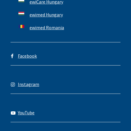
ewiCare Hungary
ewimed Hungary
ewimed Romania
Facebook
Instagram
YouTube