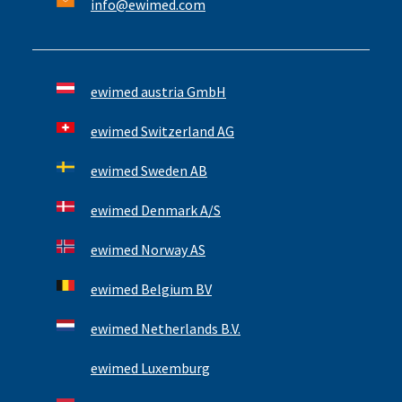
info@ewimed.com
ewimed austria GmbH
ewimed Switzerland AG
ewimed Sweden AB
ewimed Denmark A/S
ewimed Norway AS
ewimed Belgium BV
ewimed Netherlands B.V.
ewimed Luxemburg