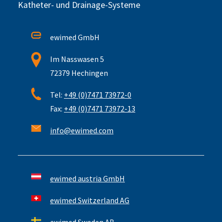
Katheter- und Drainage-Systeme
ewimed GmbH
Im Nasswasen 5
72379 Hechingen
Tel:
+49 (0)7471 73972-0
Fax:
+49 (0)7471 73972-13
info@ewimed.com
ewimed austria GmbH
ewimed Switzerland AG