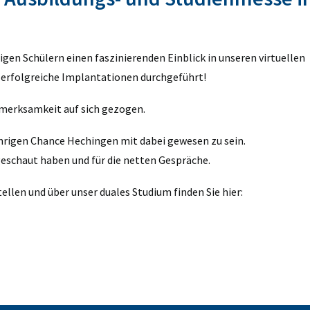
igen Schülern einen faszinierenden Einblick in unseren virtuellen
 erfolgreiche Implantationen durchgeführt!
fmerksamkeit auf sich gezogen.
jährigen Chance Hechingen mit dabei gewesen zu sein.
geschaut haben und für die netten Gespräche.
llen und über unser duales Studium finden Sie hier: