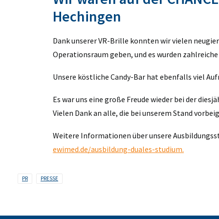
Hechingen
Dank unserer VR-Brille konnten wir vielen neugier
Operationsraum geben, und es wurden zahlreiche
Unsere köstliche Candy-Bar hat ebenfalls viel Au
Es war uns eine große Freude wieder bei der dies
Vielen Dank an alle, die bei unserem Stand vorbei
Weitere Informationen über unsere Ausbildungsste
ewimed.de/ausbildung-duales-studium.
PR
PRESSE