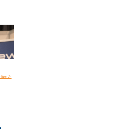
9. Februar 2026
ARTIKEL LESEN
-6ee2-
Weihnachtsfeier 2025: Après-Ski, der
Winter kann kommen!
12. Dezember 2025
ARTIKEL LESEN
n