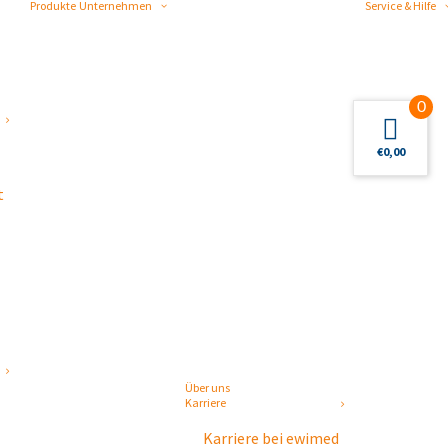
Produkte
Unternehmen
Service & Hilfe
0
€
0,00
t
Über uns
Karriere
Karriere bei ewimed