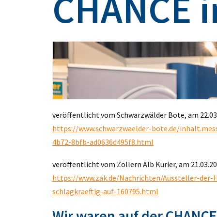
CHANCE i
veröffentlicht vom Schwarzwälder Bote, am 22.0
https://www.schwarzwaelder-bote.de/inhalt.mes
4b72-8bfb-ad0636d495f8.html
veröffentlicht vom Zollern Alb Kurier, am 21.03.20
https://www.zak.de/Nachrichten/Aussteller-der-
schlagkraeftig-auf-160795.html
Wir waren auf der CHANCE