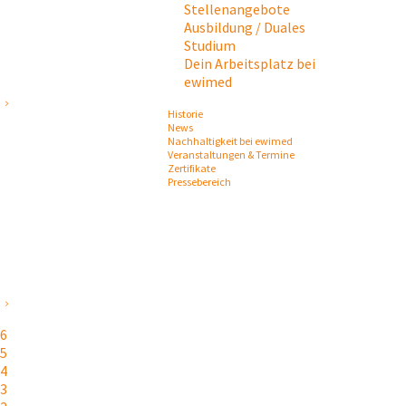
Stellenangebote
Ausbildung / Duales
Studium
Dein Arbeitsplatz bei
ewimed
Historie
News
Nachhaltigkeit bei ewimed
Veranstaltungen & Termine
Zertifikate
Pressebereich
26
25
24
23